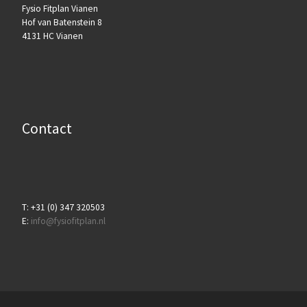
Fysio Fitplan Vianen
Hof van Batenstein 8
4131 HC Vianen
Contact
T: +31 (0) 347 320503
E:
info@fysiofitplan.nl