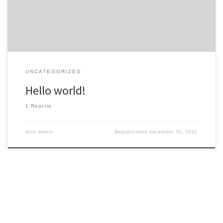
UNCATEGORIZED
Hello world!
1 Reactie
door
admin
Gepubliceerd
december 30, 2022